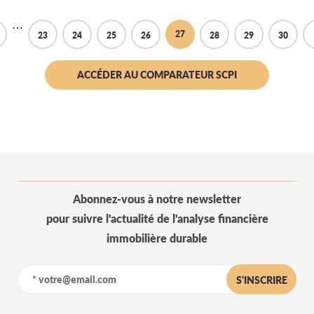
…
27
23
24
25
26
28
29
30
ACCÉDER AU COMPARATEUR SCPI
Abonnez-vous à notre newsletter
pour suivre l'actualité de l'analyse financière
immobilière durable
S'INSCRIRE