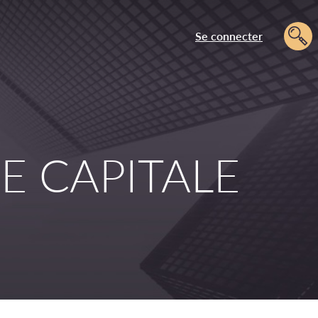
Se connecter
RE CAPITALE