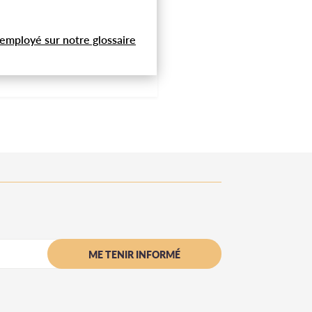
 employé sur notre glossaire
ME TENIR INFORMÉ