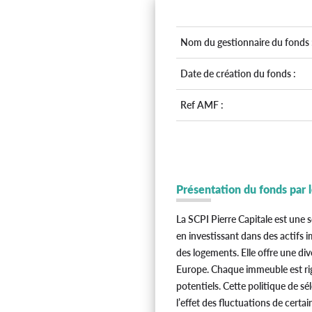
Nom du gestionnaire du fonds 
Date de création du fonds :
Ref AMF :
Présentation du fonds par 
La SCPI Pierre Capitale est une s
en investissant dans des actifs 
des logements. Elle offre une dive
Europe. Chaque immeuble est rig
potentiels. Cette politique de s
l’effet des fluctuations de certa