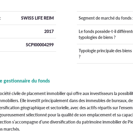
:
SWISS LIFE REIM
Segment de marché du fonds 
2017
Le fonds possède-t-il différent
typologies de biens ?
SCPI00004299
Typologie principale des biens
?
le gestionnaire du fonds
ociété civile de placement immobilier qui offre aux investisseurs la possibili
immobiliers. Elle investit principalement dans des immeubles de bureaux, 
rsification géographique et sectorielle, avec des actifs répartis sur l'ensemb
oureusement sélectionné pour la qualité de son emplacement et sa capaci
élection s’accompagne d’une diversification du patrimoine immobilier de Pie
ins marchés.