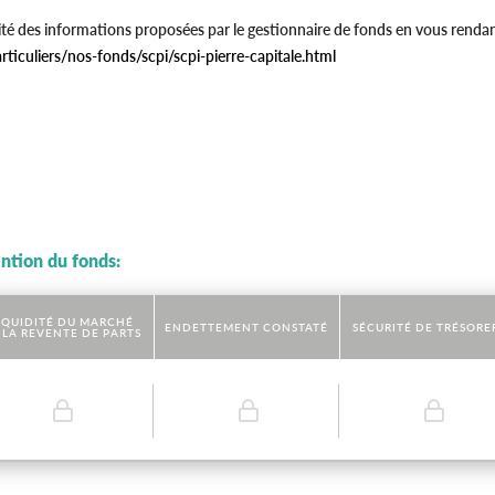
ité des informations proposées par le gestionnaire de fonds en vous rendan
articuliers/nos-fonds/scpi/scpi-pierre-capitale.html
ention du fonds:
IQUIDITÉ DU MARCHÉ
ENDETTEMENT CONSTATÉ
SÉCURITÉ DE TRÉSORE
 LA REVENTE DE PARTS