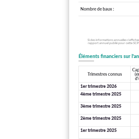
Nombre de baux :
Si des informations annuelles s'affich
rapport annuel publié pour cette SCPI
Éléments financiers sur l'a
Cap
Trimestres connus
(e
d'
1er trimestre 2026
4ème trimestre 2025
3ème trimestre 2025
2ème trimestre 2025
1er trimestre 2025