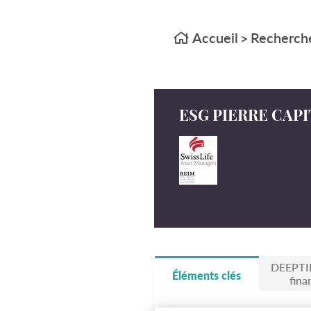
Accueil
Recherche
>
ESG PIERRE CAP
DEEPTI
Éléments clés
fina