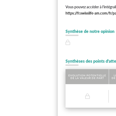
Vous pouvez accéder à l'intégral
https://fr.swisslife-am.com/fr/p
Synthèse de notre opinion
Synthèses des points d'att
EVOLUTION POTENTIELLE
L
DE LA VALEUR DE PART
DE