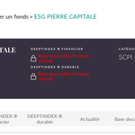
r un fonds
ESG PIERRE CAPITALE
>
ITALE
DEEPTINDEX ® FINANCIER
CATÉGO
SCPI 
Réservé aux offres Premium
ou Gold
DEEPTINDEX ® DURABLE
Réservé aux offres Premium
ou Gold
NDEX ®
DEEPTINDEX ®
Actualité
Base doc
ncier
durable