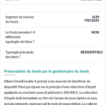
Segment de marché
SCPI
FISCALES
du fonds :
Le fonds possède-t-il
NON
différentes
typologies de biens ?
Typologie principale
RÉSIDENTIELS
des biens ?
Présentation du fonds par le gestionnaire du fonds
Allianz DomiDurable 4 permet à ses associés de bénéficier du
dispositif Pinel qui repose sur le principe d'une réduction d'impôt
appliquée au montant souscrit plafonné à 300 000 €. La réduction
d’impôt était immédiate au titre de l’année de souscription et sans
prorata temporis, quel que soit le mois de souscription. La collecte