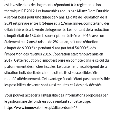
est investie dans des logements répondant à la règlementation
thermique RT 2012. Les immeubles acquis par Allianz DomiDurable
4 seront loués pour une durée de 9 ans. La date de liquidation de la
SCPI est prévue entre la 14ème et la 17ème année, compte tenu des
délais inhérents à la vente de logements. Le montant de la réduction
d’impôt était de 18% de la souscription réalisée en 2016, avec un
étalement sur 9 ans à raison de 2% par an, soit une réduction
d’impôt de 6 000 €an pendant 9 ans (au total 54 000 €) dès
l’imposition des revenus 2016. L’opération était renouvelable en
2017. Cette réduction d’impôt est prise en compte dans le calcul du
plafonnement des niches fiscales. Le traitement fiscal dépend de la
situation individuelle de chaque client, il est susceptible d'être
modifié ultérieurement. Cet avantage fiscal n'étant pas transmissible,
les possibilités de vente sont ainsi réduites et à des prix décotés.
Vous pouvez accéder à l'intégralité des informations proposées par
le gestionnaire de fonds en vous rendant sur cette page:
https://www.immovalor.fr/scpi/allianz-domi-4/