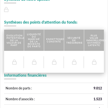
Synthèses des points d'attention du fonds:
LIQUIDITÉ
EVOLUTION
PLUS
DU
POTENTIELLE
SÉCURITÉ
VALUE
MARCHÉ
ENDETTEMENT
DE LA
DE
IMMOBILIÈRES
DE LA
CONSTATÉ
VALEUR DE
TRÉSORERIE
ESTIMÉES
REVENTE
PART
LATENTE
DE PARTS
Informations financières
Nombre de parts :
9.012
Nombre d'associés :
1.523