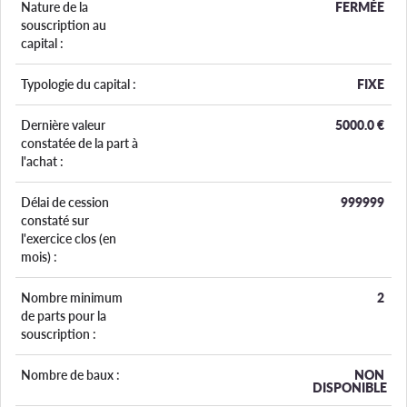
Nature de la
FERMÉE
souscription au
capital :
Typologie du capital :
FIXE
Dernière valeur
5000.0
€
constatée de la part à
l'achat :
Délai de cession
999999
constaté sur
l'exercice clos (en
mois) :
Nombre minimum
2
de parts pour la
souscription :
Nombre de baux :
NON
DISPONIBLE