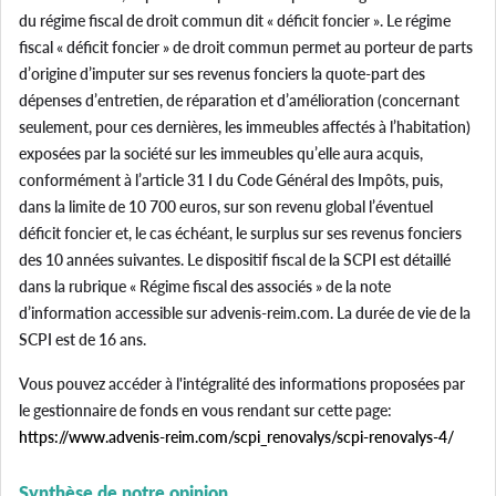
du régime fiscal de droit commun dit « déficit foncier ». Le régime
fiscal « déficit foncier » de droit commun permet au porteur de parts
d’origine d’imputer sur ses revenus fonciers la quote-part des
dépenses d’entretien, de réparation et d’amélioration (concernant
seulement, pour ces dernières, les immeubles affectés à l’habitation)
exposées par la société sur les immeubles qu’elle aura acquis,
conformément à l’article 31 I du Code Général des Impôts, puis,
dans la limite de 10 700 euros, sur son revenu global l’éventuel
déficit foncier et, le cas échéant, le surplus sur ses revenus fonciers
des 10 années suivantes. Le dispositif fiscal de la SCPI est détaillé
dans la rubrique « Régime fiscal des associés » de la note
d’information accessible sur advenis-reim.com. La durée de vie de la
SCPI est de 16 ans.
Vous pouvez accéder à l'intégralité des informations proposées par
le gestionnaire de fonds en vous rendant sur cette page:
https://www.advenis-reim.com/scpi_renovalys/scpi-renovalys-4/
Synthèse de notre opinion