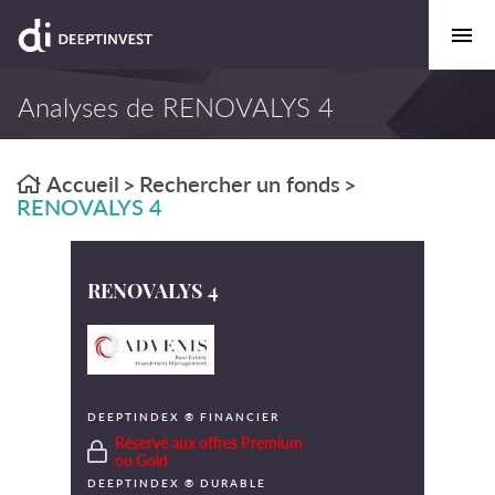
Analyses de RENOVALYS 4
Accueil
Rechercher un fonds
>
>
RENOVALYS 4
RENOVALYS 4
DEEPTINDEX ® FINANCIER
Réservé aux offres Premium
ou Gold
DEEPTINDEX ® DURABLE