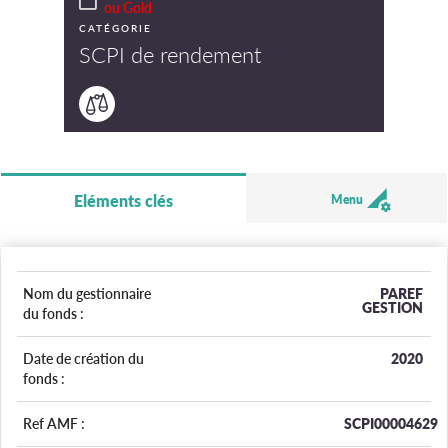
ou Gold
CATÉGORIE
SCPI de rendement
Eléments clés
Menu
Nom du gestionnaire
PAREF
GESTION
du fonds :
Date de création du
2020
fonds :
Ref AMF :
SCPI00004629