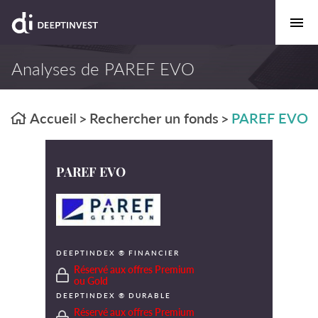
Analyses de PAREF EVO
Accueil
Rechercher un fonds
PAREF EVO
>
>
PAREF EVO
DEEPTINDEX ® FINANCIER
Réservé aux offres Premium
ou Gold
DEEPTINDEX ® DURABLE
Réservé aux offres Premium