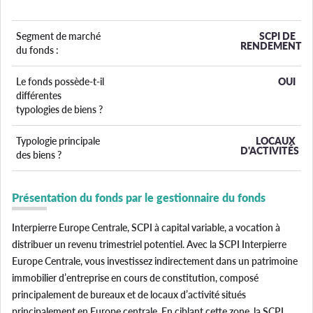
Segment de marché
SCPI DE
RENDEMENT
du fonds :
Le fonds possède-t-il
OUI
différentes
typologies de biens ?
Typologie principale
LOCAUX
D'ACTIVITÉS
des biens ?
Présentation du fonds par le gestionnaire du fonds
Interpierre Europe Centrale, SCPI à capital variable, a vocation à
distribuer un revenu trimestriel potentiel. Avec la SCPI Interpierre
Europe Centrale, vous investissez indirectement dans un patrimoine
immobilier d’entreprise en cours de constitution, composé
principalement de bureaux et de locaux d’activité situés
principalement en Europe centrale. En ciblant cette zone, la SCPI