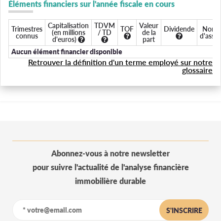
Éléments financiers sur l'année fiscale en cours
Capitalisation
TDVM
Valeur
Trimestres
TOF
Dividende
Nomb
(en millions
/ TD
de la
connus
d'assoc
d'euros)
part
Aucun élément financier disponible
Retrouver la définition d'un terme employé sur notre
glossaire
Abonnez-vous à notre newsletter
pour suivre l'actualité de l'analyse financière
immobilière durable
S'INSCRIRE