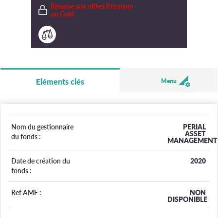
Réservé aux offres Premium
ou Gold
Eléments clés
Menu
Nom du gestionnaire
PERIAL
ASSET
du fonds :
MANAGEMENT
Date de création du
2020
fonds :
Ref AMF :
NON
DISPONIBLE