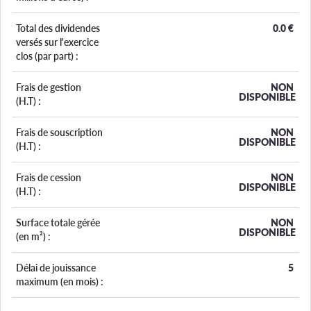
Total des dividendes
0.0
€
versés sur l'exercice
clos (par part) :
Frais de gestion
NON
DISPONIBLE
(H.T) :
Frais de souscription
NON
DISPONIBLE
(H.T) :
Frais de cession
NON
DISPONIBLE
(H.T) :
Surface totale gérée
NON
DISPONIBLE
(en m²) :
Délai de jouissance
5
maximum (en mois) :