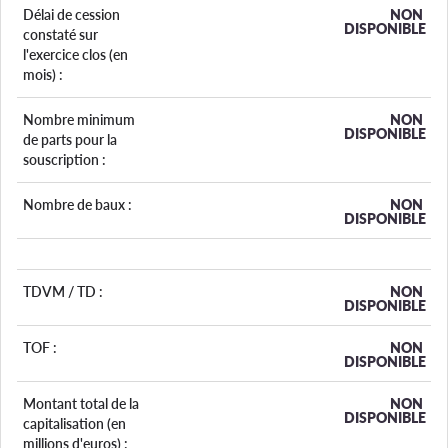
Délai de cession
NON
DISPONIBLE
constaté sur
l'exercice clos (en
mois) :
Nombre minimum
NON
DISPONIBLE
de parts pour la
souscription :
Nombre de baux :
NON
DISPONIBLE
TDVM / TD :
NON
DISPONIBLE
TOF :
NON
DISPONIBLE
Montant total de la
NON
DISPONIBLE
capitalisation (en
millions d'euros) :