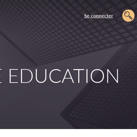
Se connecter
RE EDUCATION