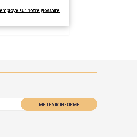
 employé sur notre glossaire
ME TENIR INFORMÉ