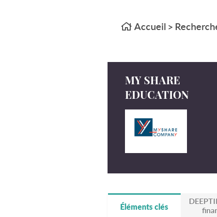
Accueil
Recherche
>
MY SHARE
EDUCATION
DEEPTI
Éléments clés
fina