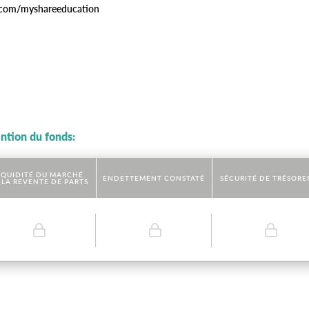
com/myshareeducation
ention du fonds:
IQUIDITÉ DU MARCHÉ
ENDETTEMENT CONSTATÉ
SÉCURITÉ DE TRÉSORE
 LA REVENTE DE PARTS