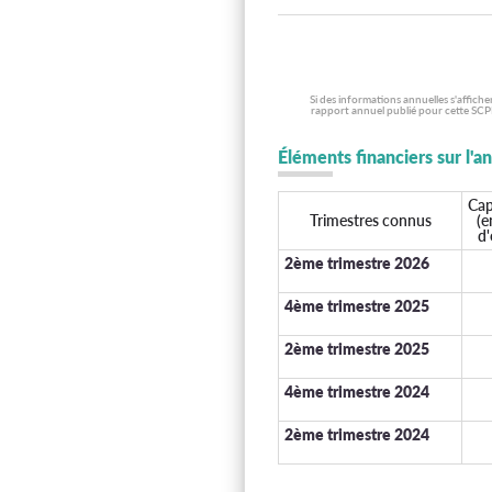
Si des informations annuelles s'affich
rapport annuel publié pour cette SCPI
Éléments financiers sur l'a
Cap
Trimestres connus
(e
d'
2ème trimestre 2026
4ème trimestre 2025
2ème trimestre 2025
4ème trimestre 2024
2ème trimestre 2024