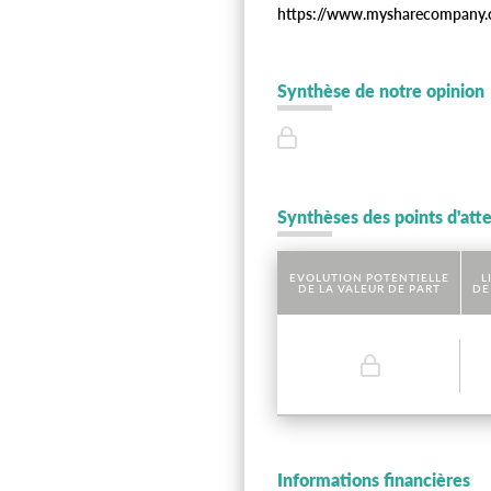
https://www.mysharecompany.
Synthèse de notre opinion
Synthèses des points d'att
EVOLUTION POTENTIELLE
L
DE LA VALEUR DE PART
DE
Informations financières