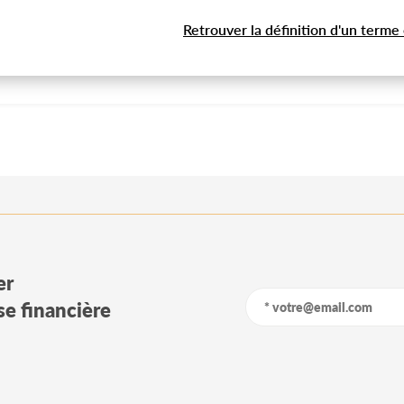
Retrouver la définition d'un terme
er
yse financière