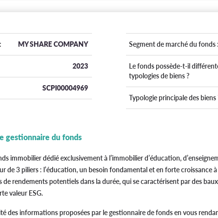
:
MY SHARE COMPANY
Segment de marché du fonds 
2023
Le fonds possède-t-il différent
typologies de biens ?
SCPI00004969
Typologie principale des biens 
le gestionnaire du fonds
ds immobilier dédié exclusivement à l’immobilier d’éducation, d’enseigne
our de 3 piliers : l’éducation, un besoin fondamental et en forte croissance à
 de rendements potentiels dans la durée, qui se caractérisent par des baux l
rte valeur ESG.
ité des informations proposées par le gestionnaire de fonds en vous rendan