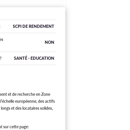
:
SCPI DE RENDEMENT
es
NON
?
SANTÉ - EDUCATION
ment et de recherche en Zone
 l’échelle européenne, des actifs
ongs et des locataires solides,
t sur cette page: