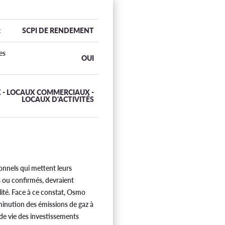
:
SCPI DE RENDEMENT
es
OUI
 - LOCAUX COMMERCIAUX -
LOCAUX D'ACTIVITÉS
onnels qui mettent leurs
 ou confirmés, devraient
lité. Face à ce constat, Osmo
minution des émissions de gaz à
 de vie des investissements