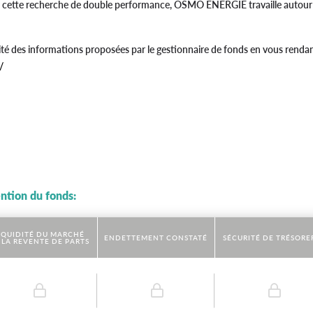
r cette recherche de double performance, OSMO ENERGIE travaille autour de 
ité des informations proposées par le gestionnaire de fonds en vous rendan
/
ention du fonds:
IQUIDITÉ DU MARCHÉ
ENDETTEMENT CONSTATÉ
SÉCURITÉ DE TRÉSORE
 LA REVENTE DE PARTS