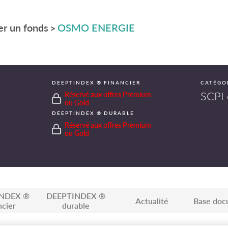
r un fonds
OSMO ENERGIE
>
DEEPTINDEX ® FINANCIER
CATÉGO
SCPI 
Réservé aux offres Premium
ou Gold
DEEPTINDEX ® DURABLE
Réservé aux offres Premium
ou Gold
NDEX ®
DEEPTINDEX ®
Actualité
Base doc
ncier
durable