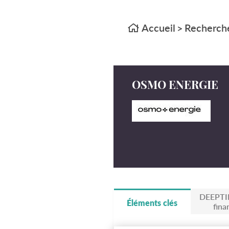
Accueil
Recherche
>
OSMO ENERGIE
DEEPTI
Éléments clés
fina