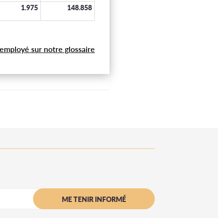
1.975
148.858
 employé sur notre glossaire
ME TENIR INFORMÉ