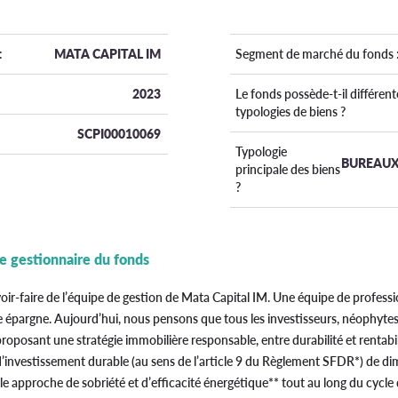
:
MATA CAPITAL IM
Segment de marché du fonds 
2023
Le fonds possède-t-il différent
typologies de biens ?
SCPI00010069
Typologie
BUREAUX
principale des biens
?
le gestionnaire du fonds
oir-faire de l’équipe de gestion de Mata Capital IM. Une équipe de professi
 épargne. Aujourd’hui, nous pensons que tous les investisseurs, néophytes
roposant une stratégie immobilière responsable, entre durabilité et rentabi
 d’investissement durable (au sens de l’article 9 du Règlement SFDR*) de di
le approche de sobriété et d’efficacité énergétique** tout au long du cycle