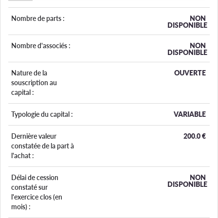
Nombre de parts :
NON
DISPONIBLE
Nombre d'associés :
NON
DISPONIBLE
Nature de la
OUVERTE
souscription au
capital :
Typologie du capital :
VARIABLE
Dernière valeur
200.0
€
constatée de la part à
l'achat :
Délai de cession
NON
DISPONIBLE
constaté sur
l'exercice clos (en
mois) :