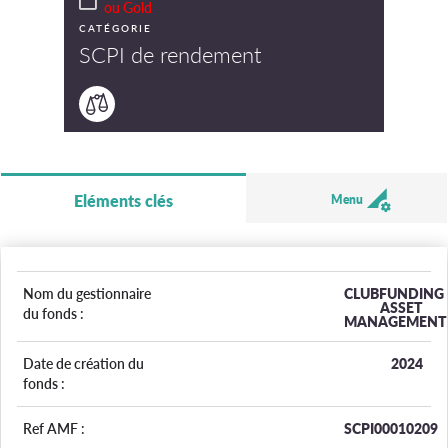
ou Gold
CATÉGORIE
SCPI de rendement
Eléments clés
Menu
Nom du gestionnaire
CLUBFUNDING
ASSET
du fonds :
MANAGEMENT
Date de création du
2024
fonds :
Ref AMF :
SCPI00010209