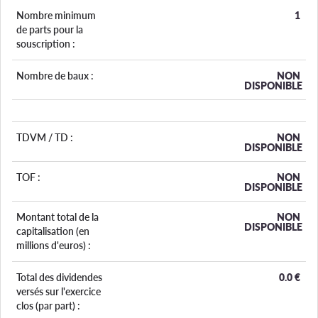
Nombre minimum
1
de parts pour la
souscription :
Nombre de baux :
NON
DISPONIBLE
TDVM / TD :
NON
DISPONIBLE
TOF :
NON
DISPONIBLE
Montant total de la
NON
DISPONIBLE
capitalisation (en
millions d'euros) :
Total des dividendes
0.0
€
versés sur l'exercice
clos (par part) :