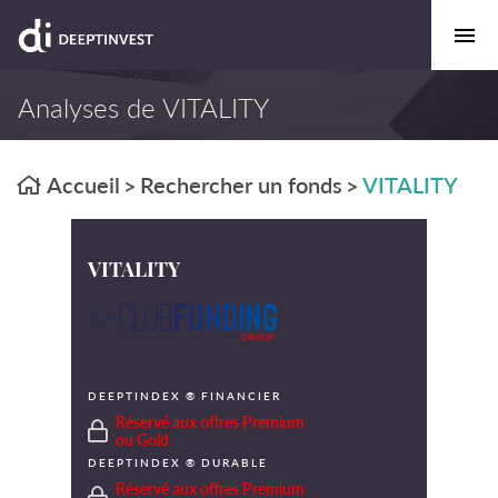
Analyses de VITALITY
Accueil
Rechercher un fonds
VITALITY
>
>
VITALITY
DEEPTINDEX ® FINANCIER
Réservé aux offres Premium
ou Gold
DEEPTINDEX ® DURABLE
Réservé aux offres Premium