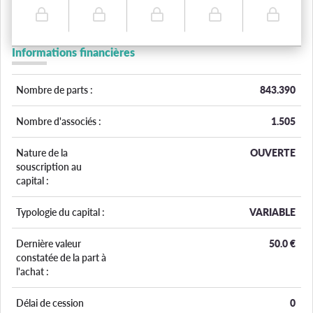
Informations financières
Nombre de parts :
843.390
Nombre d'associés :
1.505
Nature de la
OUVERTE
souscription au
capital :
Typologie du capital :
VARIABLE
Dernière valeur
50.0
€
constatée de la part à
l'achat :
Délai de cession
0