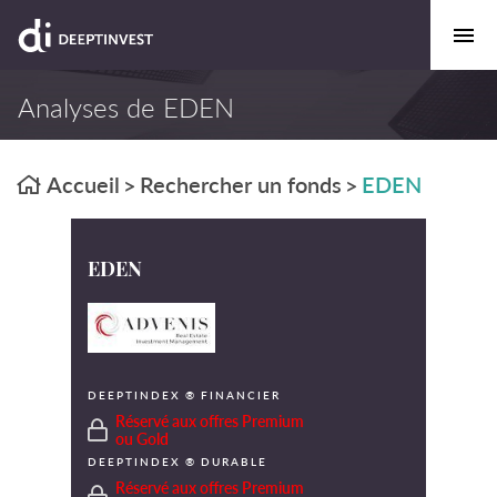
Analyses de EDEN
Accueil
Rechercher un fonds
EDEN
>
>
EDEN
DEEPTINDEX ® FINANCIER
Réservé aux offres Premium
ou Gold
DEEPTINDEX ® DURABLE
Réservé aux offres Premium