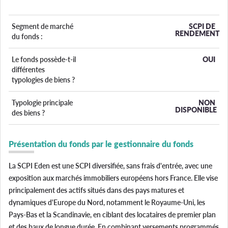
Segment de marché
SCPI DE
RENDEMENT
du fonds :
Le fonds possède-t-il
OUI
différentes
typologies de biens ?
Typologie principale
NON
DISPONIBLE
des biens ?
Présentation du fonds par le gestionnaire du fonds
La SCPI Eden est une SCPI diversifiée, sans frais d'entrée, avec une
exposition aux marchés immobiliers européens hors France. Elle vise
principalement des actifs situés dans des pays matures et
dynamiques d'Europe du Nord, notamment le Royaume-Uni, les
Pays-Bas et la Scandinavie, en ciblant des locataires de premier plan
et des baux de longue durée. En combinant versements programmés