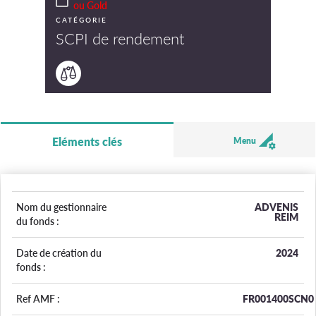
ou Gold
CATÉGORIE
SCPI de rendement
Eléments clés
Menu
Nom du gestionnaire
ADVENIS
REIM
du fonds :
Date de création du
2024
fonds :
Ref AMF :
FR001400SCN0