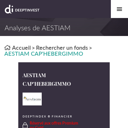
Analyses de AESTIAM
CAP'HEBERGIMMO
Accueil
Rechercher un fonds
>
>
AESTIAM CAP'HEBERGIMMO
AESTIAM
CAP'HEBERGIMMO
DEEPTINDEX ® FINANCIER
Réservé aux offres Premium
ou Gold