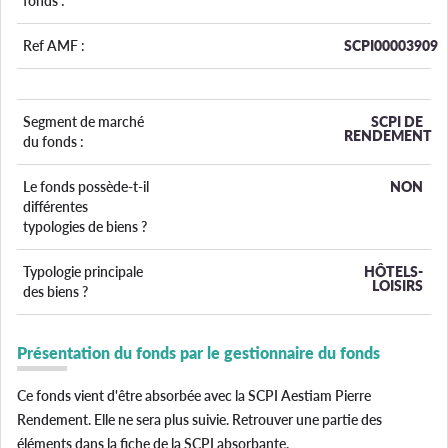
fonds :
Ref AMF :
SCPI00003909
Segment de marché
SCPI DE
RENDEMENT
du fonds :
Le fonds possède-t-il
NON
différentes
typologies de biens ?
Typologie principale
HÔTELS-
LOISIRS
des biens ?
Présentation du fonds par le gestionnaire du fonds
Ce fonds vient d'être absorbée avec la SCPI Aestiam Pierre
Rendement. Elle ne sera plus suivie. Retrouver une partie des
éléments dans la fiche de la SCPI absorbante.