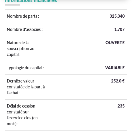
Informations financières
Nombre de parts :
325.340
Nombre d'associés :
1.707
Nature de la
OUVERTE
souscription au
capital :
Typologie du capital :
VARIABLE
Dernière valeur
252.0
€
constatée de la part à
l'achat :
Délai de cession
235
constaté sur
l'exercice clos (en
mois) :