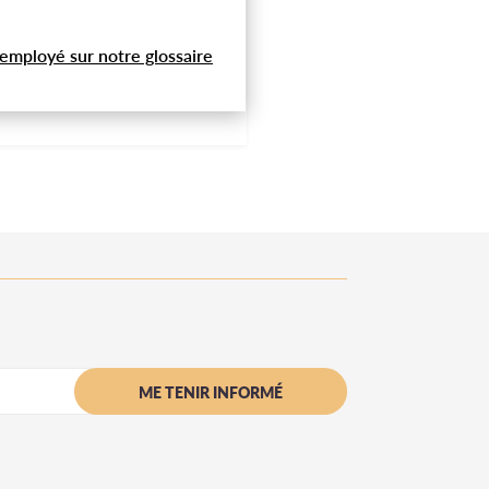
 employé sur notre glossaire
ME TENIR INFORMÉ