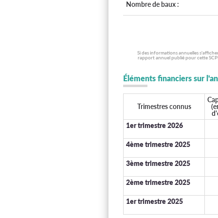
Nombre de baux :
Si des informations annuelles s'affich
rapport annuel publié pour cette SCPI
Éléments financiers sur l'a
Cap
Trimestres connus
(e
d'
1er trimestre 2026
4ème trimestre 2025
3ème trimestre 2025
2ème trimestre 2025
1er trimestre 2025