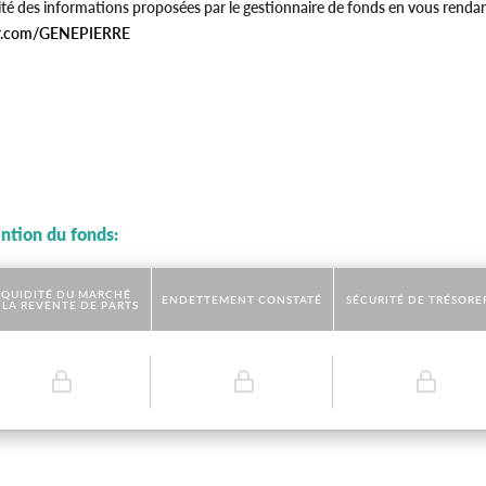
ité des informations proposées par le gestionnaire de fonds en vous rendan
er.com/GENEPIERRE
ention du fonds:
IQUIDITÉ DU MARCHÉ
ENDETTEMENT CONSTATÉ
SÉCURITÉ DE TRÉSORE
 LA REVENTE DE PARTS