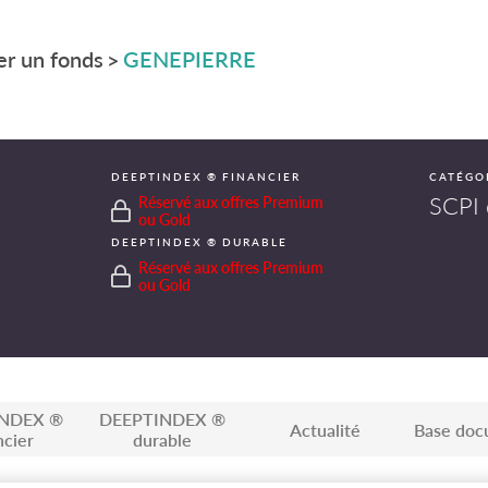
r un fonds
GENEPIERRE
>
DEEPTINDEX ® FINANCIER
CATÉGO
SCPI 
Réservé aux offres Premium
ou Gold
DEEPTINDEX ® DURABLE
Réservé aux offres Premium
ou Gold
NDEX ®
DEEPTINDEX ®
Actualité
Base doc
ncier
durable