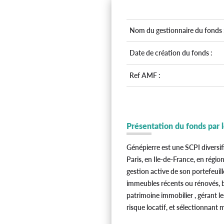
Nom du gestionnaire du fonds 
Date de création du fonds :
Ref AMF :
Présentation du fonds par 
Génépierre est une SCPI diversifi
Paris, en Ile-de-France, en régi
gestion active de son portefeuill
immeubles récents ou rénovés, b
patrimoine immobilier , gérant le
risque locatif, et sélectionnant 