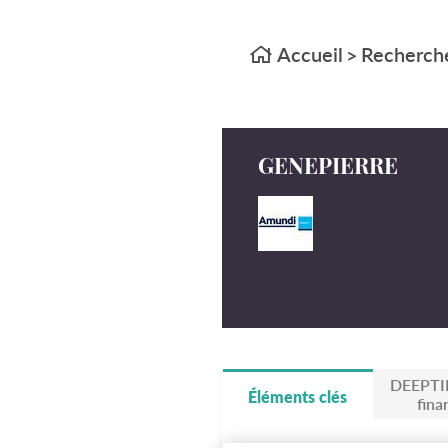
Accueil
Recherche
>
GENEPIERRE
DEEPTI
Éléments clés
fina