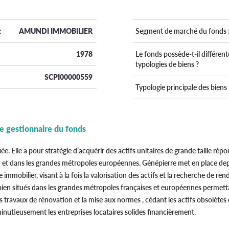
:
AMUNDI IMMOBILIER
Segment de marché du fonds 
1978
Le fonds possède-t-il différent
typologies de biens ?
SCPI00000559
Typologie principale des biens 
le gestionnaire du fonds
ée. Elle a pour stratégie d’acquérir des actifs unitaires de grande taille ré
on et dans les grandes métropoles européennes. Génépierre met en place de
e immobilier, visant à la fois la valorisation des actifs et la recherche de 
ien situés dans les grandes métropoles françaises et européennes permet
s travaux de rénovation et la mise aux normes , cédant les actifs obsolètes d
minutieusement les entreprises locataires solides financièrement.