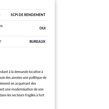
:
SCPI DE RENDEMENT
es
OUI
?
BUREAUX
pondant à la demande locative à
puis des années une politique de
rendement en acquérant des
tant une modernisation de son
ans les secteurs fragiles à fort