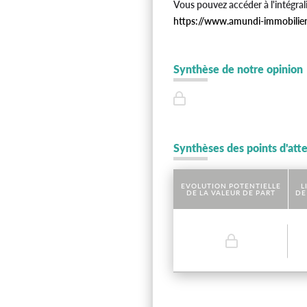
Vous pouvez accéder à l'intégral
https://www.amundi-immobili
Synthèse de notre opinion
Synthèses des points d'att
EVOLUTION POTENTIELLE
L
DE LA VALEUR DE PART
DE