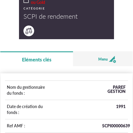
ou Gold
CATÉGORIE
SCPI de rendement
Eléments clés
Menu
Nom du gestionnaire
PAREF
GESTION
du fonds :
Date de création du
1991
fonds :
Ref AMF :
SCPI00000639