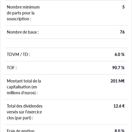
Nombre minimum
5
de parts pour la
souscription :
Nombre de baux :
76
TDVM / TD :
6.0
%
TOF :
90.7
%
Montant total de la
201 M€
capitalisation (en
millions d'euros) :
Total des dividendes
12.6
€
versés sur l'exercice
clos (par part) :
Frais de gestion
8.0
%