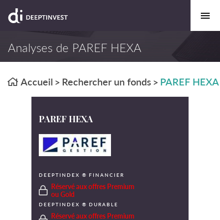
Analyses de PAREF HEXA
Accueil
Rechercher un fonds
PAREF HEXA
>
>
PAREF HEXA
DEEPTINDEX ® FINANCIER
Réservé aux offres Premium
ou Gold
DEEPTINDEX ® DURABLE
Réservé aux offres Premium