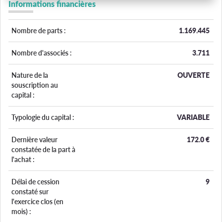
Informations financières
Nombre de parts :
1.169.445
Nombre d'associés :
3.711
Nature de la
OUVERTE
souscription au
capital :
Typologie du capital :
VARIABLE
Dernière valeur
172.0
€
constatée de la part à
l'achat :
Délai de cession
9
constaté sur
l'exercice clos (en
mois) :