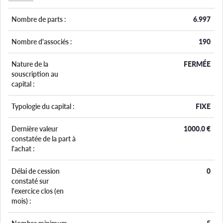
Nombre de parts :
6.997
Nombre d'associés :
190
Nature de la
FERMÉE
souscription au
capital :
Typologie du capital :
FIXE
Dernière valeur
1000.0
€
constatée de la part à
l'achat :
Délai de cession
0
constaté sur
l'exercice clos (en
mois) :