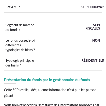
Ref AMF :
SCPI00003949
Segment de marché
SCPI
FISCALES
du fonds :
Le fonds possède-t-il
NON
différentes
typologies de biens ?
Typologie principale
RÉSIDENTIELS
des biens ?
Présentation du fonds par le gestionnaire du fonds
Cette SCPI est liquidée, aucune information n'est publiée par son
gérant
Vous pouvez accéder à l'intégralité des informations proposées par