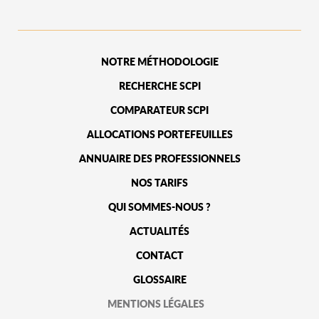
NOTRE MÉTHODOLOGIE
RECHERCHE SCPI
COMPARATEUR SCPI
ALLOCATIONS PORTEFEUILLES
ANNUAIRE DES PROFESSIONNELS
NOS TARIFS
QUI SOMMES-NOUS ?
ACTUALITÉS
CONTACT
GLOSSAIRE
MENTIONS LÉGALES