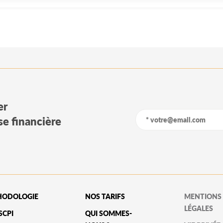
er
yse financière
HODOLOGIE
NOS TARIFS
MENTIONS
LÉGALES
SCPI
QUI SOMMES-