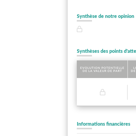
Synthèse de notre opinion
Synthèses des points d'att
EVOLUTION POTENTIELLE
L
DE LA VALEUR DE PART
DE
Informations financières