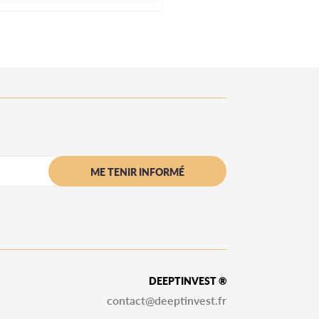
ME TENIR INFORMÉ
DEEPTINVEST ®
contact@deeptinvest.fr