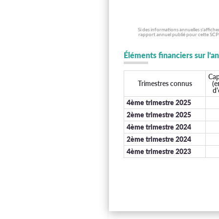
Si des informations annuelles s'affich
rapport annuel publié pour cette SCPI
Éléments financiers sur l'a
Cap
Trimestres connus
(e
d'
4ème trimestre 2025
2ème trimestre 2025
4ème trimestre 2024
2ème trimestre 2024
4ème trimestre 2023