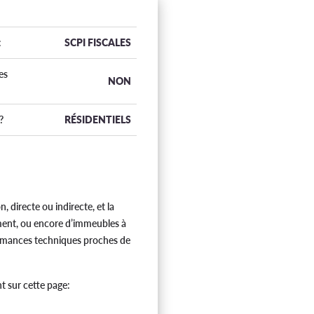
:
SCPI FISCALES
es
NON
?
RÉSIDENTIELS
, directe ou indirecte, et la
ement, ou encore d’immeubles à
formances techniques proches de
t sur cette page: