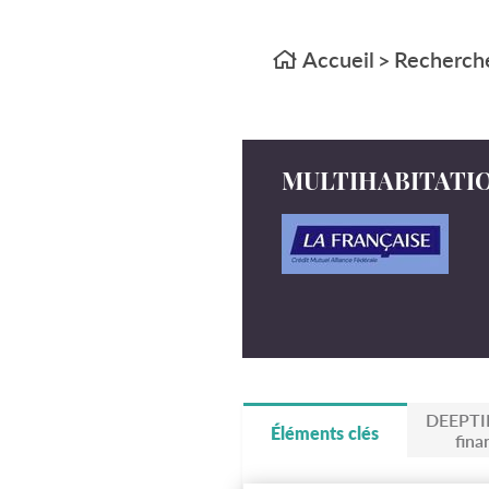
Accueil
Recherche
>
MULTIHABITATIO
DEEPTI
Éléments clés
fina