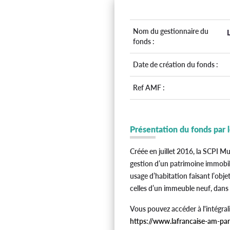
Nom du gestionnaire du
fonds :
Date de création du fonds :
Ref AMF :
Présentation du fonds par 
Créée en juillet 2016, la SCPI Mul
gestion d’un patrimoine immobil
usage d’habitation faisant l’obj
celles d’un immeuble neuf, dans 
Vous pouvez accéder à l'intégral
https://www.lafrancaise-am-pa