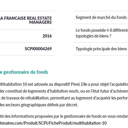
Segment de marché du fonds 
LA FRANCAISE REAL ESTATE
MANAGERS
Le fonds possède-t-il différent
2016
typologies de biens ?
SCPI00004269
Typologie principale des biens 
le gestionnaire du fonds
tihabitation 10 est adossée au dispositif Pinel. Elle a pour objet l’acquisition
ier constitué de logements d’habitation neufs, ou en l’état futur d’achèv
et de travaux de réhabilitation, permettant au logement d’acquérir les per
les secteurs géographiques définis par décret.
ité des informations proposées par le gestionnaire de fonds en vous rendan
rtenaires.com/Produit/SCPI/FicheProduit/multihabitation-10