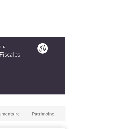
RIE
Fiscales
umentaire
Patrimoine