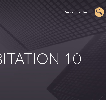
Se connecter
BITATION 10