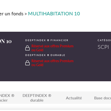
r un fonds
MULTIHABITATION 10
>
N 10
DEEPTINDEX ® FINANCIER
CATÉGO
SCPI 
Réservé aux offres Premium
ou Gold
DEEPTINDEX ® DURABLE
Réservé aux offres Premium
ou Gold
NDEX ®
DEEPTINDEX ®
Actualité
Base doc
ncier
durable