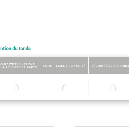
ention du fonds:
IQUIDITÉ DU MARCHÉ
ENDETTEMENT CONSTATÉ
SÉCURITÉ DE TRÉSORE
 LA REVENTE DE PARTS