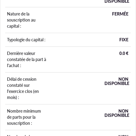
DISPONIBLE
Nature de la
FERMÉE
souscription au
capital :
Typologie du capital :
FIXE
Dernière valeur
0.0
€
constatée de la part à
l'achat :
Délai de cession
NON
DISPONIBLE
constaté sur
l'exercice clos (en
mois) :
Nombre minimum
NON
DISPONIBLE
de parts pour la
souscription :