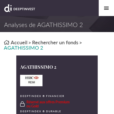
Analyses de AGATHISSIMO 2
Accueil
Rechercher un fonds
>
>
AGATHISSIMO 2
AGATHISSIMO 2
DEEPTINDEX ® FINANCIER
Réservé aux offres Premium
ou Gold
DEEPTINDEX ® DURABLE