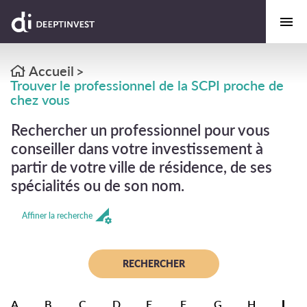
Accueil
>
Trouver le professionnel de la SCPI proche de
chez vous
Rechercher un professionnel pour vous
conseiller dans votre investissement à
partir de votre ville de résidence, de ses
spécialités ou de son nom.
Affiner la recherche
A
B
C
D
E
F
G
H
I