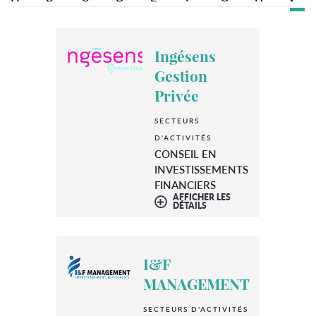
Ingésens
Gestion
Privée
SECTEURS
D'ACTIVITÉS
CONSEIL EN
INVESTISSEMENTS
FINANCIERS
AFFICHER LES
DÉTAILS
I&F
MANAGEMENT
SECTEURS D'ACTIVITÉS