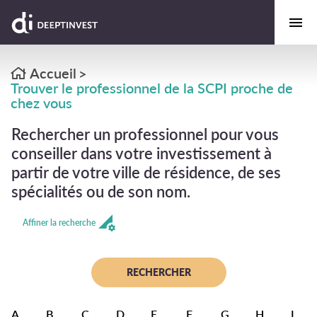
Accueil
>
Trouver le professionnel de la SCPI proche de
chez vous
Rechercher un professionnel pour vous
conseiller dans votre investissement à
partir de votre ville de résidence, de ses
spécialités ou de son nom.
Affiner la recherche
A
B
C
D
E
F
G
H
I