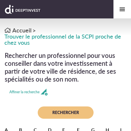
Accueil
>
Trouver le professionnel de la SCPI proche de
chez vous
Rechercher un professionnel pour vous
conseiller dans votre investissement à
partir de votre ville de résidence, de ses
spécialités ou de son nom.
Affiner la recherche
A
B
C
D
E
F
G
H
I